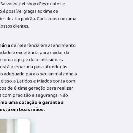
Salvador, pet shop cães e gatos e
só é possível graças ao time de
lações de alto padrão. Contamos com uma
ossos clientes.
nária
de referência em atendimento
idade e excelência para cuidar da
m uma equipe de profissionais
a está preparada para atender às
o adequado para o seu animalzinho a
 disso, a Latidos e Miados conta com
s de última geração para realizar
 com precisão e segurança. Não
smo uma cotação e garanta a
t está em boas mãos.