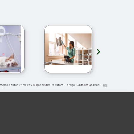
›
ização do autor. Crime de violação de direito autoral – artigo 184 do Código Penal –
Lei