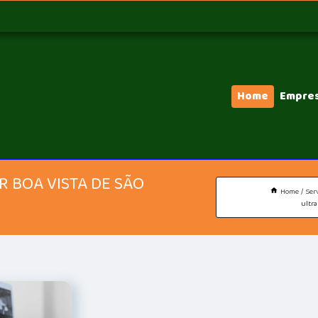
Home
Empre
 BOA VISTA DE SÃO
Home
Ser
ultr