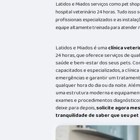
Latidos e Miados serviços como pet shop 
hospital veterinário 24 horas. Tudo isso 
profissionais especializados e as insta
equipe altamente treinada para atender n
Latidos e Miados é uma
clínica veteri
24 horas, que oferece serviços de qual
saúde e bem-estar dos seus pets. Co
capacitados e especializados, a clínic
emergências e garantir um tratament
qualquer hora do dia ou da noite. Além
uma estrutura moderna e equipamento
exames e procedimentos diagnósticos
deixe para depois,
solicite agora me
tranquilidade de saber que seu pe