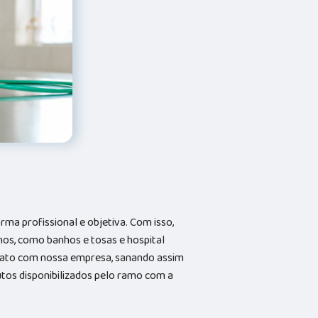
a profissional e objetiva. Com isso,
hos, como banhos e tosas e hospital
ntato com nossa empresa, sanando assim
utos disponibilizados pelo ramo com a