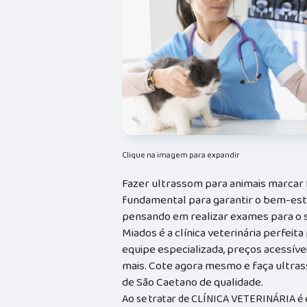
Clique na imagem para expandir
Fazer ultrassom para animais marcar 
fundamental para garantir o bem-esta
pensando em realizar exames para o s
Miados é a clínica veterinária perfeit
equipe especializada, preços acessíve
mais. Cote agora mesmo e faça ultras
de São Caetano de qualidade.
Ao se tratar de CLÍNICA VETERINÁRIA é