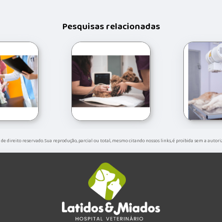
Pesquisas relacionadas
é de direito reservado. Sua reprodução, parcial ou total, mesmo citando nossos links, é proibida sem a autor