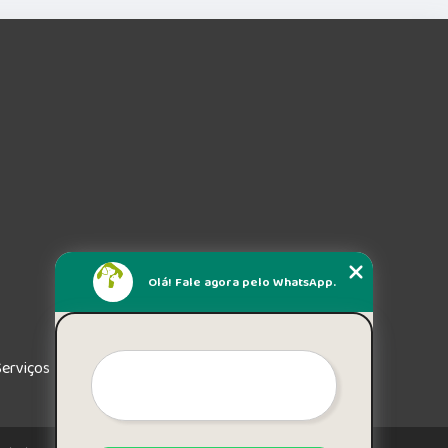
Olá! Fale agora pelo WhatsApp.
Serviços