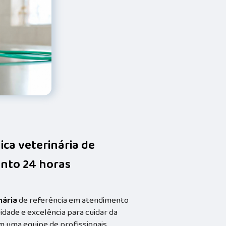
nica veterinária de
nto 24 horas
nária
de referência em atendimento
idade e excelência para cuidar da
m uma equipe de profissionais