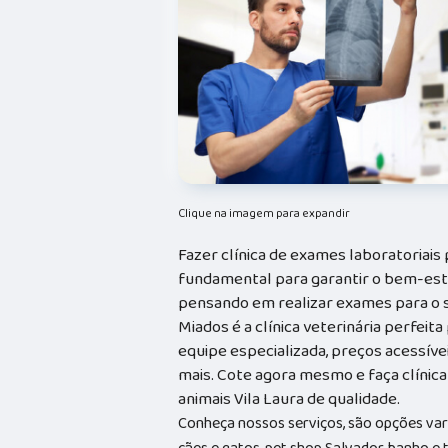
Clique na imagem para expandir
Fazer clínica de exames laboratoriais 
fundamental para garantir o bem-esta
pensando em realizar exames para o s
Miados é a clínica veterinária perfeit
equipe especializada, preços acessíve
mais. Cote agora mesmo e faça clínica
animais Vila Laura de qualidade.
Conheça nossos serviços, são opções va