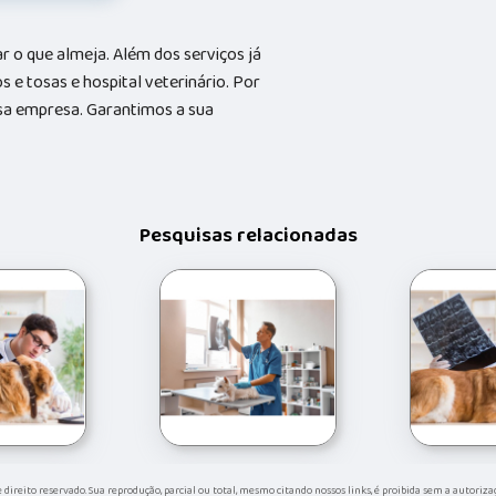
 o que almeja. Além dos serviços já
e tosas e hospital veterinário. Por
ssa empresa. Garantimos a sua
Pesquisas relacionadas
de direito reservado. Sua reprodução, parcial ou total, mesmo citando nossos links, é proibida sem a autoriza