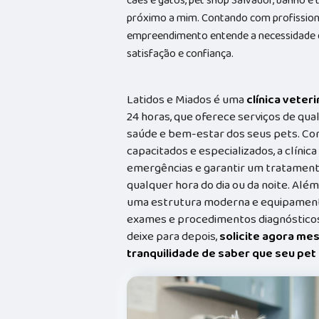
cães e gatos, pet shop Salvador, banho e
próximo a mim. Contando com profissionai
empreendimento entende a necessidade de
satisfação e confiança.
Latidos e Miados é uma
clínica veteri
24 horas, que oferece serviços de qual
saúde e bem-estar dos seus pets. Co
capacitados e especializados, a clínic
emergências e garantir um tratament
qualquer hora do dia ou da noite. Além
uma estrutura moderna e equipamento
exames e procedimentos diagnósticos
deixe para depois,
solicite agora me
tranquilidade de saber que seu pe