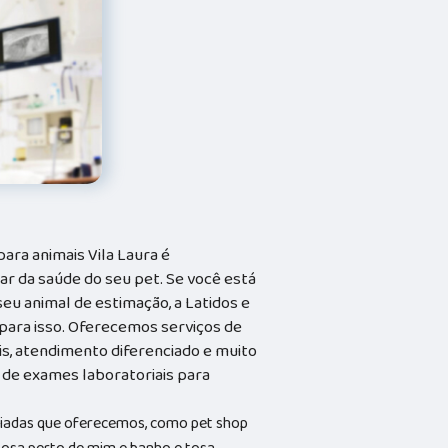
para animais Vila Laura é
r da saúde do seu pet. Se você está
eu animal de estimação, a Latidos e
a para isso. Oferecemos serviços de
is, atendimento diferenciado e muito
 de exames laboratoriais para
riadas que oferecemos, como pet shop