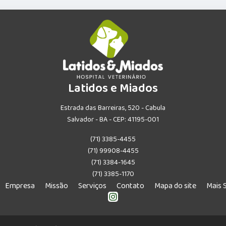
Latidos e Miados
Estrada das Barreiras, 520 - Cabula
Salvador - BA - CEP: 41195-001
(71) 3385-4455
(71) 99908-4455
(71) 3384-1645
(71) 3385-1170
Empresa
Missão
Serviços
Contato
Mapa do site
Mais 