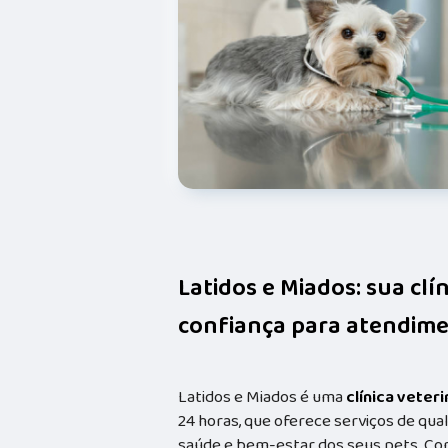
Latidos e Miados: sua clí
confiança para atendime
Latidos e Miados é uma
clínica veteri
24 horas, que oferece serviços de qual
saúde e bem-estar dos seus pets. Co