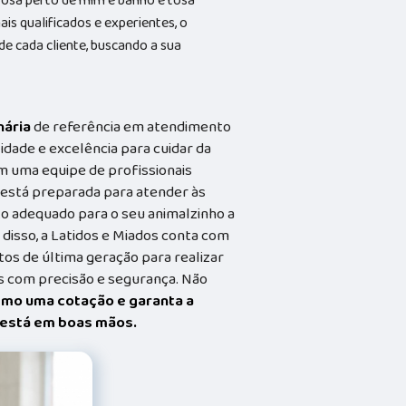
 tosa perto de mim e banho e tosa
s qualificados e experientes, o
 cada cliente, buscando a sua
nária
de referência em atendimento
idade e excelência para cuidar da
m uma equipe de profissionais
a está preparada para atender às
o adequado para o seu animalzinho a
 disso, a Latidos e Miados conta com
s de última geração para realizar
 com precisão e segurança. Não
smo uma cotação e garanta a
t está em boas mãos.