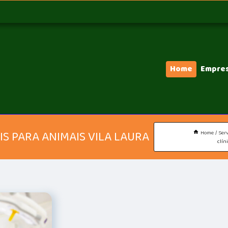
Home
Empre
S PARA ANIMAIS VILA LAURA
Home
Serv
clín