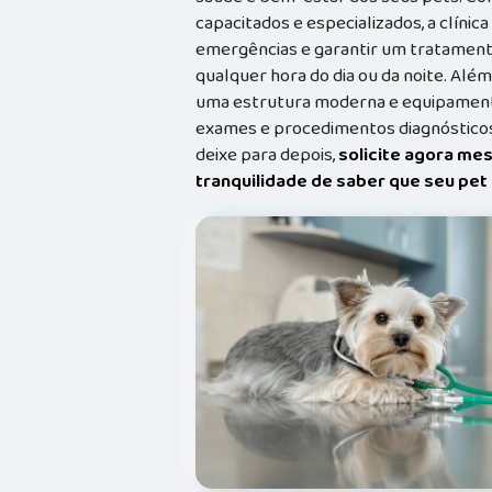
capacitados e especializados, a clínic
emergências e garantir um tratament
qualquer hora do dia ou da noite. Além
uma estrutura moderna e equipamento
exames e procedimentos diagnósticos
deixe para depois,
solicite agora me
tranquilidade de saber que seu pe