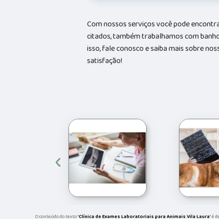
Com nossos serviços você pode encontrar
citados, também trabalhamos com banhos 
isso, fale conosco e saiba mais sobre no
satisfação!
‹
O conteúdo do texto "
Clínica de Exames Laboratoriais para Animais Vila Laura
" é 