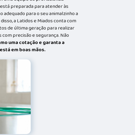
a está preparada para atender às
o adequado para o seu animalzinho a
 disso, a Latidos e Miados conta com
s de última geração para realizar
 com precisão e segurança. Não
smo uma cotação e garanta a
t está em boas mãos.