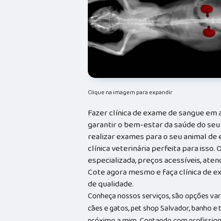
Clique na imagem para expandir
Fazer clínica de exame de sangue em 
garantir o bem-estar da saúde do seu
realizar exames para o seu animal de e
clínica veterinária perfeita para isso
especializada, preços acessíveis, ate
Cote agora mesmo e faça clínica de 
de qualidade.
Conheça nossos serviços, são opções va
cães e gatos, pet shop Salvador, banho e
próximo a mim. Contando com profissionai