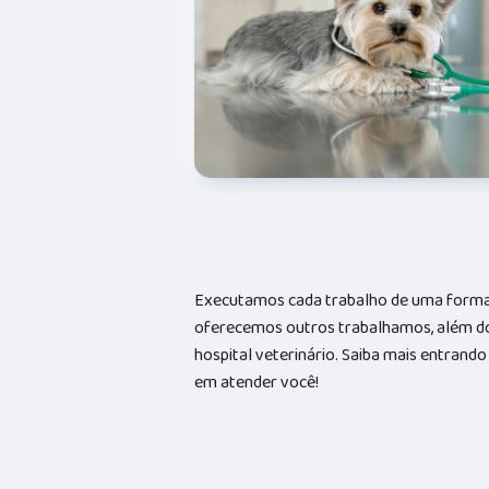
Executamos cada trabalho de uma forma 
oferecemos outros trabalhamos, além do
hospital veterinário. Saiba mais entran
em atender você!