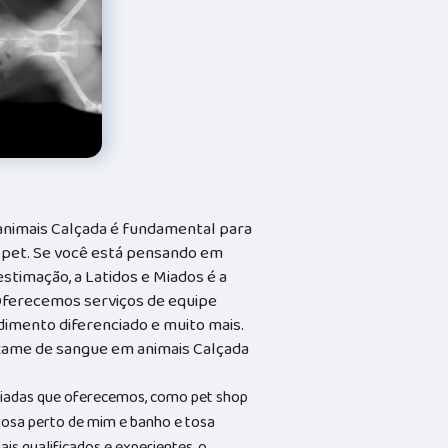
animais Calçada é fundamental para
 pet. Se você está pensando em
stimação, a Latidos e Miados é a
. Oferecemos serviços de equipe
ndimento diferenciado e muito mais.
exame de sangue em animais Calçada
riadas que oferecemos, como pet shop
 tosa perto de mim e banho e tosa
s qualificados e experientes, o