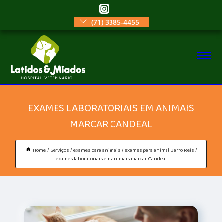
(71) 3385-4455
EXAMES LABORATORIAIS EM ANIMAIS
MARCAR CANDEAL
Home
Serviços
exames para animais
exames para animal Barro Reis
exames laboratoriais em animais marcar Candeal