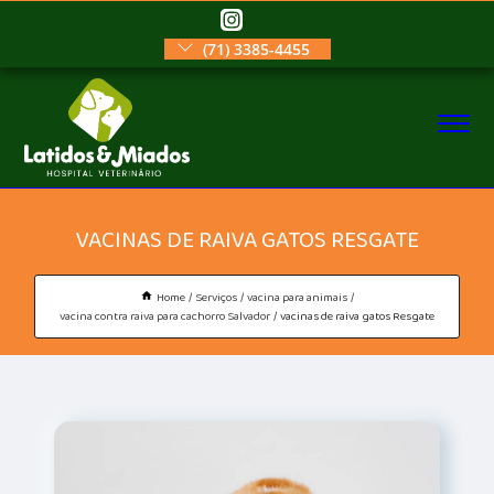
(71) 3385-4455
VACINAS DE RAIVA GATOS RESGATE
Home
Serviços
vacina para animais
vacina contra raiva para cachorro Salvador
vacinas de raiva gatos Resgate