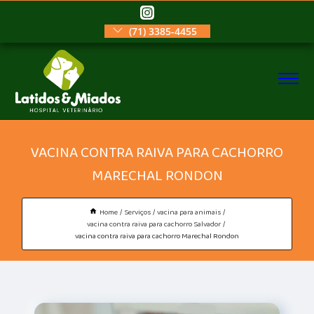
(71) 3385-4455
VACINA CONTRA RAIVA PARA CACHORRO
MARECHAL RONDON
Home
Serviços
vacina para animais
vacina contra raiva para cachorro Salvador
vacina contra raiva para cachorro Marechal Rondon