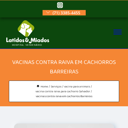
(71) 3385-4455
VACINAS CONTRA RAIVA EM CACHORROS
BARREIRAS
Home
Serviços
vacina para animais
vacina contra raiva para cachorro Salvador
vacinas contra raiva em cachorros Barreiras