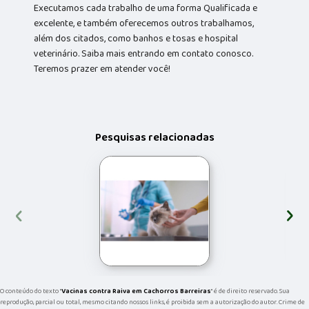
Executamos cada trabalho de uma forma Qualificada e
excelente, e também oferecemos outros trabalhamos,
além dos citados, como banhos e tosas e hospital
veterinário. Saiba mais entrando em contato conosco.
Teremos prazer em atender você!
Pesquisas relacionadas
‹
›
O conteúdo do texto "
Vacinas contra Raiva em Cachorros Barreiras
" é de direito reservado. Sua
reprodução, parcial ou total, mesmo citando nossos links, é proibida sem a autorização do autor. Crime de