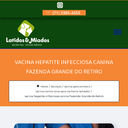
(71) 3385-4455
VACINA HEPATITE INFECCIOSA CANINA
FAZENDA GRANDE DO RETIRO
Home
Serviços
vacina para animais
vacina contra raiva para cachorro Salvador
vacina hepatite infecciosa canina Fazenda Grande do Retiro