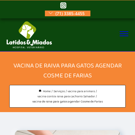
(71) 3385-4455
VACINA DE RAIVA PARA GATOS AGENDAR
COSME DE FARIAS
Home
Serviços
vacina para animais
vacina contra raiva para cachorro Salvador
vacina de raiva para gatos agendar Cosme de Farias