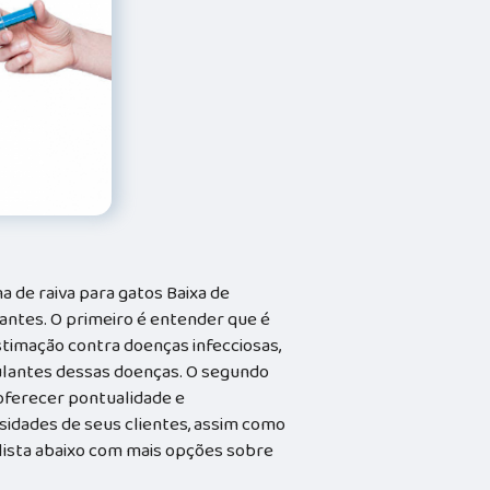
na de raiva para gatos Baixa de
antes. O primeiro é entender que é
timação contra doenças infecciosas,
ulantes dessas doenças. O segundo
oferecer pontualidade e
sidades de seus clientes, assim como
a lista abaixo com mais opções sobre