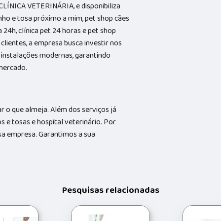
CLÍNICA VETERINÁRIA, e disponibiliza
nho e tosa próximo a mim, pet shop cães
a 24h, clínica pet 24 horas e pet shop
clientes, a empresa busca investir nos
 instalações modernas, garantindo
 mercado.
 o que almeja. Além dos serviços já
e tosas e hospital veterinário. Por
ssa empresa. Garantimos a sua
Pesquisas relacionadas