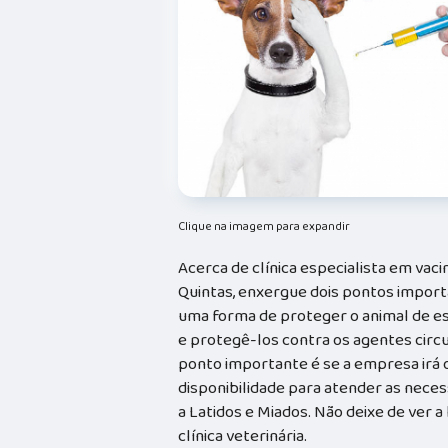
Clique na imagem para expandir
Acerca de clínica especialista em vaci
Quintas, enxergue dois pontos import
uma forma de proteger o animal de es
e protegê-los contra os agentes circ
ponto importante é se a empresa irá 
disponibilidade para atender as neces
a Latidos e Miados. Não deixe de ver 
clínica veterinária.