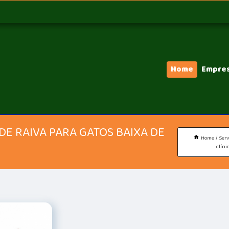
Home
Empre
 DE RAIVA PARA GATOS BAIXA DE
Home
Serv
clíni