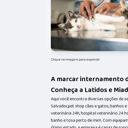
Clique na imagem para expandir
A marcar internamento de
Conheça a Latidos e Miad
Aqui você encontra diversas opções de s
Salvador,pet shop cães e gatos, banhos e t
veterinária 24h, hospital veterinário 24 
banho e tosa perto de mim. Com equipam
ótimo estado, a empresa é capaz de suprir