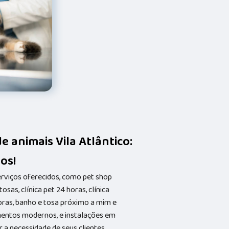
 animais Vila Atlântico:
os!
erviços oferecidos, como pet shop
osas, clínica pet 24 horas, clínica
horas, banho e tosa próximo a mim e
entos modernos, e instalações em
 a necessidade de seus clientes,