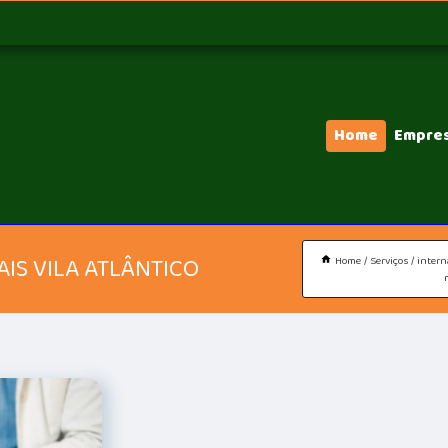
Home
Empre
IS VILA ATLÂNTICO
Home
Serviços
intern