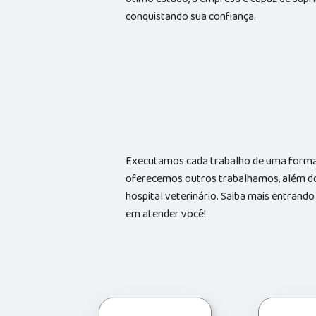
conquistando sua confiança.
Executamos cada trabalho de uma forma 
oferecemos outros trabalhamos, além do
hospital veterinário. Saiba mais entran
em atender você!