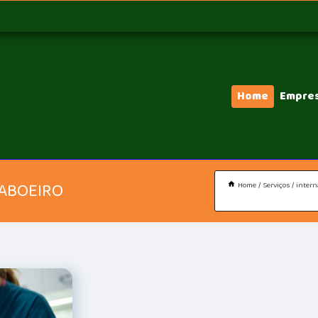
Home
Empre
SABOEIRO
Home
Serviços
intern