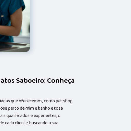
gatos Saboeiro: Conheça
riadas que oferecemos, como pet shop
 tosa perto de mim e banho e tosa
s qualificados e experientes, o
 cada cliente, buscando a sua