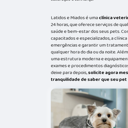
Latidos e Miados é uma
clínica veteri
24 horas, que oferece serviços de qual
saúde e bem-estar dos seus pets. Co
capacitados e especializados, a clínic
emergências e garantir um tratament
qualquer hora do dia ou da noite. Além
uma estrutura moderna e equipamento
exames e procedimentos diagnósticos
deixe para depois,
solicite agora me
tranquilidade de saber que seu pe