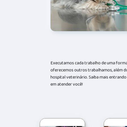
Executamos cada trabalho de uma forma 
oferecemos outros trabalhamos, além do
hospital veterinário. Saiba mais entran
em atender você!