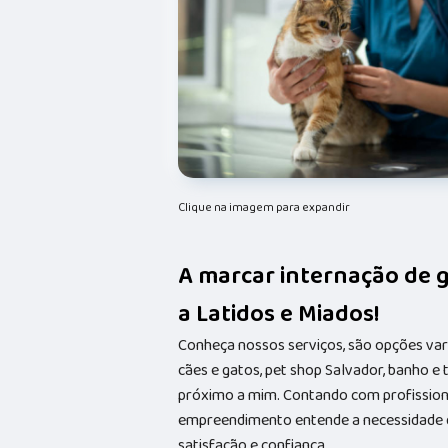
Clique na imagem para expandir
A marcar internação de 
a Latidos e Miados!
Conheça nossos serviços, são opções va
cães e gatos, pet shop Salvador, banho e
próximo a mim. Contando com profissionai
empreendimento entende a necessidade de
satisfação e confiança.