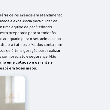
nária
de referência em atendimento
idade e excelência para cuidar da
m uma equipe de profissionais
a está preparada para atender às
o adequado para o seu animalzinho a
 disso, a Latidos e Miados conta com
s de última geração para realizar
 com precisão e segurança. Não
smo uma cotação e garanta a
t está em boas mãos.