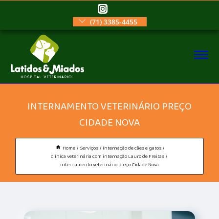
(71) 3385-4455
INTERNAMENTO VETERINÁRIO PREÇO
CIDADE NOVA
Home
Serviços
internação de cães e gatos
clínica veterinária com internação Lauro de Freitas
internamento veterinário preço Cidade Nova