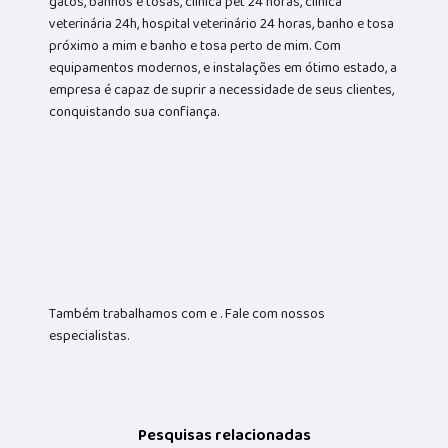
gatos, banhos e tosas, clínica pet 24 horas, clínica
veterinária 24h, hospital veterinário 24 horas, banho e tosa
próximo a mim e banho e tosa perto de mim. Com
equipamentos modernos, e instalações em ótimo estado, a
empresa é capaz de suprir a necessidade de seus clientes,
conquistando sua confiança.
Também trabalhamos com e . Fale com nossos
especialistas.
Pesquisas relacionadas