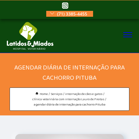
(71) 3385-4455
AGENDAR DIÁRIA DE INTERNAÇÃO PARA
CACHORRO PITUBA
Home
Serviços
internação de cães e gatos
clínica veterinária com internação Lauro de Freitas
agendar diária de internação para cachorro Pituba