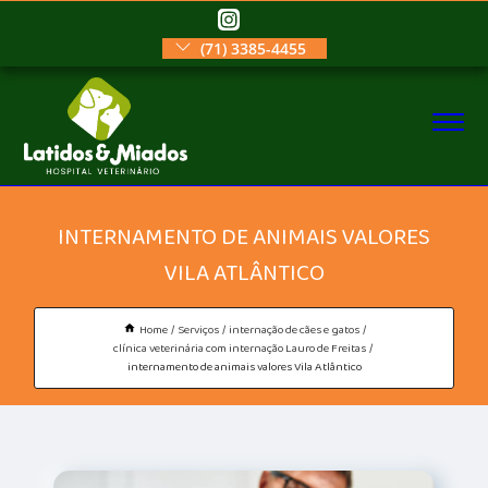
(71) 3385-4455
INTERNAMENTO DE ANIMAIS VALORES
VILA ATLÂNTICO
Home
Serviços
internação de cães e gatos
clínica veterinária com internação Lauro de Freitas
internamento de animais valores Vila Atlântico