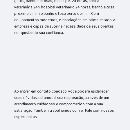
gatos, banhos e tosas, clínica pet 24 horas, clínica
veterinária 24h, hospital veterinário 24 horas, banho e tosa
próximo a mim e banho e tosa perto de mim. Com
equipamentos modernos, e instalações em ótimo estado, a
empresa é capaz de suprir a necessidade de seus clientes,
conquistando sua confiança.
Ao entrar em contato conosco, você poderá esclarecer
suas dúvidas, estamos à sua disposição, através de um
atendimento cuidadoso e comprometido com a sua
satisfação. Também trabalhamos com e . Fale com nossos
especialistas.