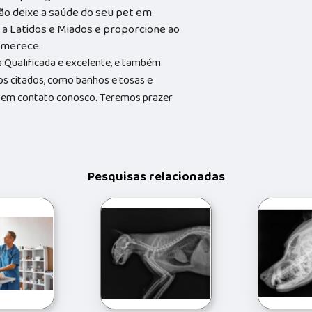
ão deixe a saúde do seu pet em
a Latidos e Miados e proporcione ao
e merece.
Qualificada e excelente, e também
s citados, como banhos e tosas e
do em contato conosco. Teremos prazer
Pesquisas relacionadas