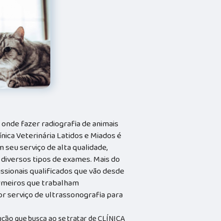
 onde fazer radiografia de animais
ínica Veterinária Latidos e Miados é
 seu serviço de alta qualidade,
 diversos tipos de exames. Mais do
issionais qualificados que vão desde
ermeiros que trabalham
r serviço de ultrassonografia para
ução que busca ao se tratar de CLÍNICA