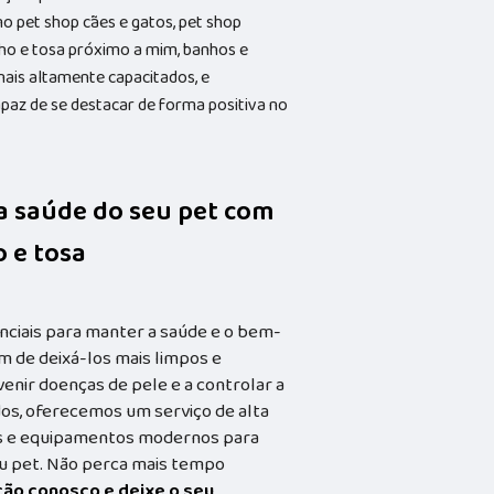
pet shop cães e gatos, pet shop
nho e tosa próximo a mim, banhos e
onais altamente capacitados, e
paz de se destacar de forma positiva no
da saúde do seu pet com
 e tosa
nciais para manter a saúde e o bem-
m de deixá-los mais limpos e
enir doenças de pele e a controlar a
dos, oferecemos um serviço de alta
dos e equipamentos modernos para
eu pet. Não perca mais tempo
ação conosco e deixe o seu