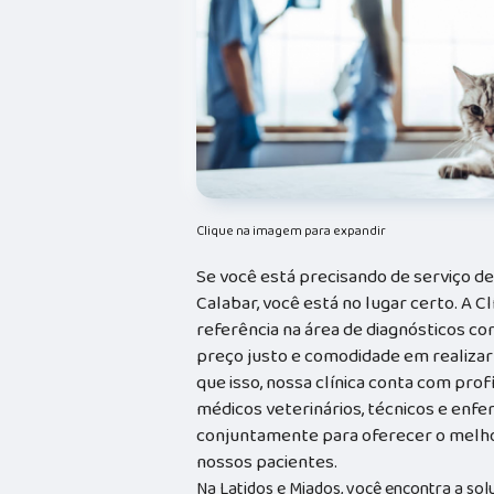
Clique na imagem para expandir
Se você está precisando de serviço de
Calabar, você está no lugar certo. A Cl
referência na área de diagnósticos com
preço justo e comodidade em realizar
que isso, nossa clínica conta com prof
médicos veterinários, técnicos e enf
conjuntamente para oferecer o melho
nossos pacientes.
Na Latidos e Miados, você encontra a sol