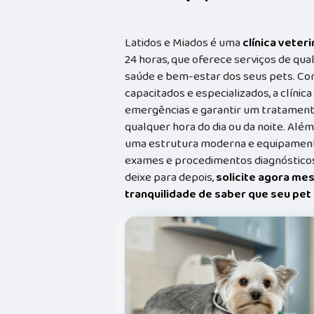
Latidos e Miados é uma
clínica veteri
24 horas, que oferece serviços de qual
saúde e bem-estar dos seus pets. Co
capacitados e especializados, a clínic
emergências e garantir um tratament
qualquer hora do dia ou da noite. Além
uma estrutura moderna e equipamento
exames e procedimentos diagnósticos
deixe para depois,
solicite agora me
tranquilidade de saber que seu pe