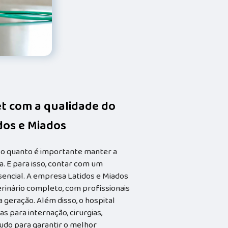
et com a qualidade do
idos e Miados
 o quanto é importante manter a
. E para isso, contar com um
ssencial. A empresa Latidos e Miados
rinário completo, com profissionais
geração. Além disso, o hospital
s para internação, cirurgias,
tudo para garantir o melhor