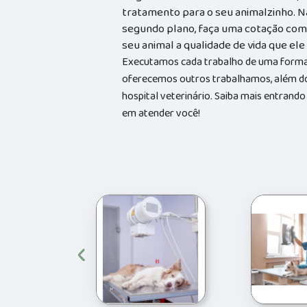
tratamento para o seu animalzinho. N
segundo plano, faça uma cotação com 
seu animal a qualidade de vida que el
Executamos cada trabalho de uma forma 
oferecemos outros trabalhamos, além do
hospital veterinário. Saiba mais entran
em atender você!
‹