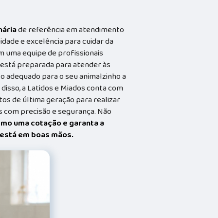
nária
de referência em atendimento
idade e excelência para cuidar da
m uma equipe de profissionais
a está preparada para atender às
o adequado para o seu animalzinho a
 disso, a Latidos e Miados conta com
s de última geração para realizar
 com precisão e segurança. Não
smo uma cotação e garanta a
t está em boas mãos.