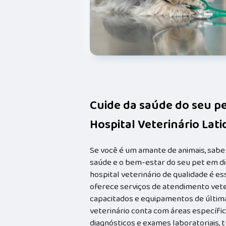
Cuide da saúde do seu p
Hospital Veterinário Lat
Se você é um amante de animais, sabe
saúde e o bem-estar do seu pet em dia
hospital veterinário de qualidade é e
oferece serviços de atendimento vete
capacitados e equipamentos de última 
veterinário conta com áreas específica
diagnósticos e exames laboratoriais, 