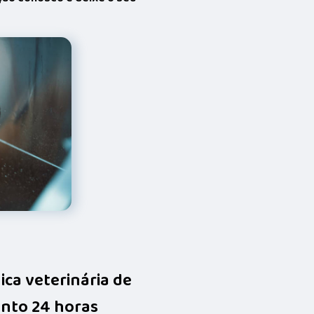
nica veterinária de
nto 24 horas