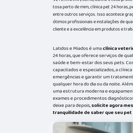
tosa perto de mim, clínica pet 24 horas, p
entre outros serviços. Isso acontece gr
ótimos profissionais e instalações de qu
cliente e a excelência em produtos e trab
Latidos e Miados é uma
clínica veteri
24 horas, que oferece serviços de qual
saúde e bem-estar dos seus pets. Co
capacitados e especializados, a clínic
emergências e garantir um tratament
qualquer hora do dia ou da noite. Além
uma estrutura moderna e equipamento
exames e procedimentos diagnósticos
deixe para depois,
solicite agora me
tranquilidade de saber que seu pe