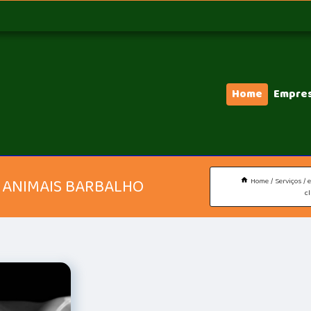
Home
Empre
 ANIMAIS BARBALHO
Home
Serviços
c