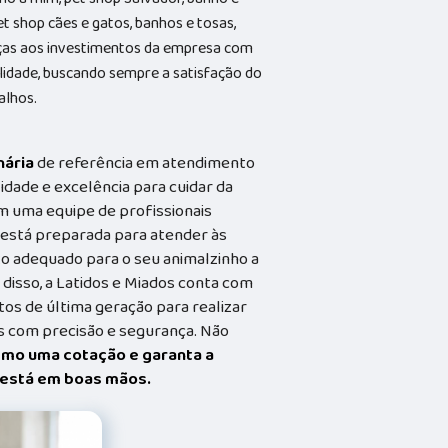
et shop cães e gatos, banhos e tosas,
aças aos investimentos da empresa com
alidade, buscando sempre a satisfação do
alhos.
nária
de referência em atendimento
idade e excelência para cuidar da
m uma equipe de profissionais
a está preparada para atender às
o adequado para o seu animalzinho a
 disso, a Latidos e Miados conta com
s de última geração para realizar
 com precisão e segurança. Não
smo uma cotação e garanta a
t está em boas mãos.