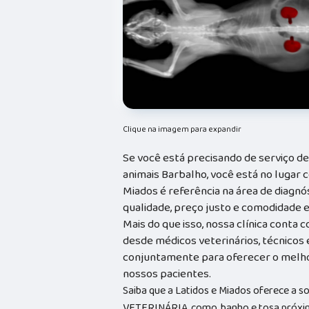
Clique na imagem para expandir
Se você está precisando de serviço d
animais Barbalho, você está no lugar ce
Miados é referência na área de diagnó
qualidade, preço justo e comodidade e
Mais do que isso, nossa clínica conta 
desde médicos veterinários, técnicos
conjuntamente para oferecer o melho
nossos pacientes.
Saiba que a Latidos e Miados oferece a 
VETERINÁRIA, como, banho e tosa próxim