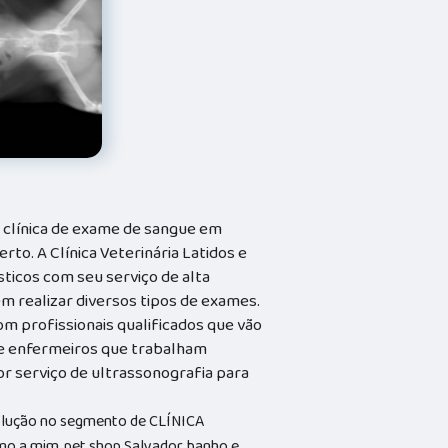
e clínica de exame de sangue em
rto. A Clínica Veterinária Latidos e
sticos com seu serviço de alta
m realizar diversos tipos de exames.
com profissionais qualificados que vão
 e enfermeiros que trabalham
r serviço de ultrassonografia para
solução no segmento de CLÍNICA
o a mim, pet shop Salvador, banho e