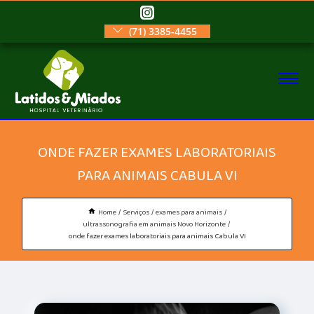
(71) 3385-4455
ONDE FAZER EXAMES LABORATORIAIS
PARA ANIMAIS CABULA VI
Home
Serviços
exames para animais
ultrassonografia em animais Novo Horizonte
onde fazer exames laboratoriais para animais Cabula VI