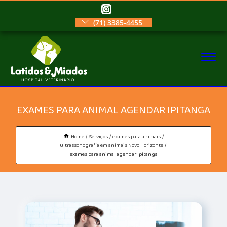
(71) 3385-4455
EXAMES PARA ANIMAL AGENDAR IPITANGA
Home
Serviços
exames para animais
ultrassonografia em animais Novo Horizonte
exames para animal agendar Ipitanga