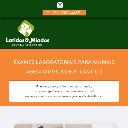
(71) 3385-4455
EXAMES LABORATORIAIS PARA ANIMAIS
AGENDAR VILA DE ATLÂNTICO
Home
Serviços
exames para animais
ultrassonografia em animais Novo Horizonte
exames laboratoriais para animais agendar Vila de Atlântico