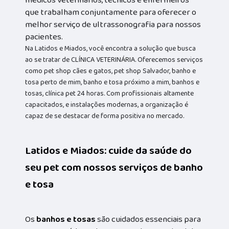
médicos veterinários, técnicos e enfermeiros
que trabalham conjuntamente para oferecer o
melhor serviço de ultrassonografia para nossos
pacientes.
Na Latidos e Miados, você encontra a solução que busca
ao se tratar de CLÍNICA VETERINÁRIA. Oferecemos serviços
como pet shop cães e gatos, pet shop Salvador, banho e
tosa perto de mim, banho e tosa próximo a mim, banhos e
tosas, clínica pet 24 horas. Com profissionais altamente
capacitados, e instalações modernas, a organização é
capaz de se destacar de forma positiva no mercado.
Latidos e Miados: cuide da saúde do
seu pet com nossos serviços de banho
e tosa
Os
banhos e tosas
são cuidados essenciais para