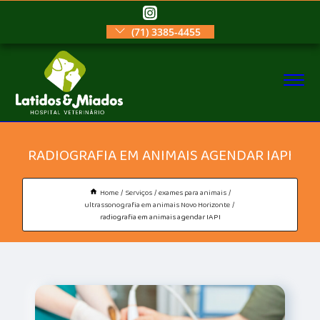
(71) 3385-4455
RADIOGRAFIA EM ANIMAIS AGENDAR IAPI
Home
Serviços
exames para animais
ultrassonografia em animais Novo Horizonte
radiografia em animais agendar IAPI