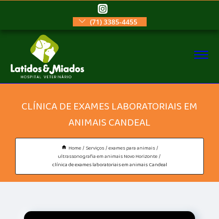
(71) 3385-4455
CLÍNICA DE EXAMES LABORATORIAIS EM
ANIMAIS CANDEAL
Home
Serviços
exames para animais
ultrassonografia em animais Novo Horizonte
clínica de exames laboratoriais em animais Candeal