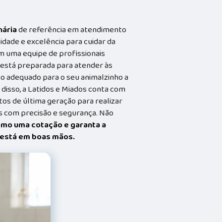
nária
de referência em atendimento
idade e excelência para cuidar da
m uma equipe de profissionais
a está preparada para atender às
o adequado para o seu animalzinho a
 disso, a Latidos e Miados conta com
s de última geração para realizar
 com precisão e segurança. Não
smo uma cotação e garanta a
t está em boas mãos.