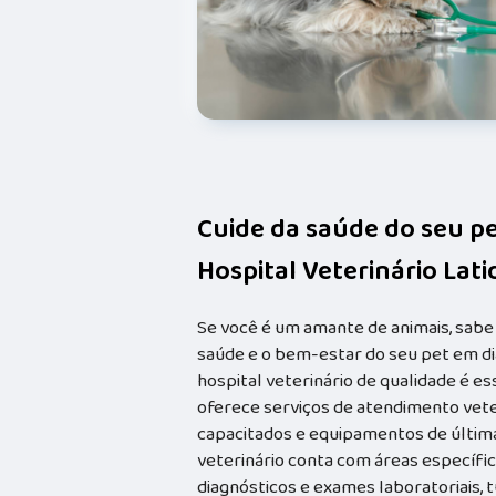
Cuide da saúde do seu p
Hospital Veterinário Lat
Se você é um amante de animais, sabe
saúde e o bem-estar do seu pet em dia
hospital veterinário de qualidade é e
oferece serviços de atendimento vete
capacitados e equipamentos de última 
veterinário conta com áreas específica
diagnósticos e exames laboratoriais, 