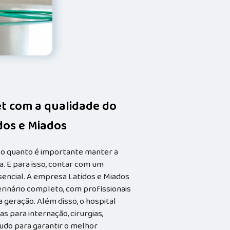
et com a qualidade do
idos e Miados
 o quanto é importante manter a
. E para isso, contar com um
ssencial. A empresa Latidos e Miados
rinário completo, com profissionais
geração. Além disso, o hospital
s para internação, cirurgias,
tudo para garantir o melhor