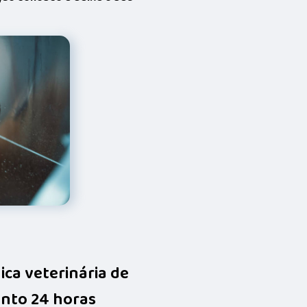
nica veterinária de
nto 24 horas