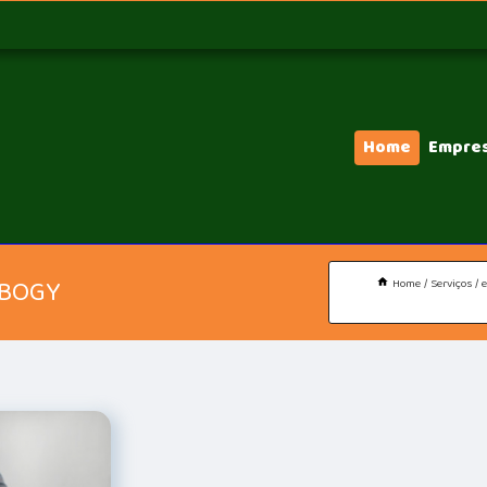
Home
Empre
OBOGY
Home
Serviços