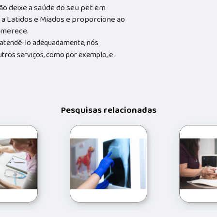
ão deixe a saúde do seu pet em
a Latidos e Miados e proporcione ao
e merece.
a atendê-lo adequadamente, nós
utros serviços, como por exemplo, e .
Pesquisas relacionadas