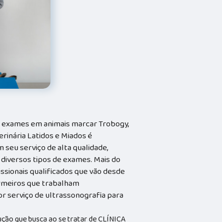
e exames em animais marcar Trobogy,
erinária Latidos e Miados é
 seu serviço de alta qualidade,
 diversos tipos de exames. Mais do
issionais qualificados que vão desde
ermeiros que trabalham
r serviço de ultrassonografia para
ução que busca ao se tratar de CLÍNICA