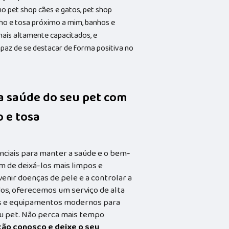
pet shop cães e gatos, pet shop
nho e tosa próximo a mim, banhos e
onais altamente capacitados, e
paz de se destacar de forma positiva no
da saúde do seu pet com
 e tosa
nciais para manter a saúde e o bem-
m de deixá-los mais limpos e
enir doenças de pele e a controlar a
dos, oferecemos um serviço de alta
dos e equipamentos modernos para
eu pet. Não perca mais tempo
ação conosco e deixe o seu