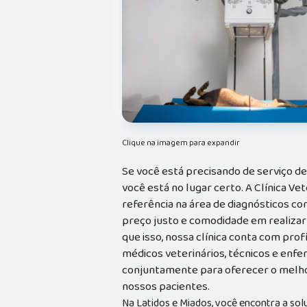
Clique na imagem para expandir
Se você está precisando de serviço d
você está no lugar certo. A Clínica Vet
referência na área de diagnósticos com
preço justo e comodidade em realizar
que isso, nossa clínica conta com prof
médicos veterinários, técnicos e enf
conjuntamente para oferecer o melho
nossos pacientes.
Na Latidos e Miados, você encontra a sol