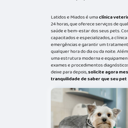
Latidos e Miados é uma
clínica veteri
24 horas, que oferece serviços de qual
saúde e bem-estar dos seus pets. Co
capacitados e especializados, a clínic
emergências e garantir um tratament
qualquer hora do dia ou da noite. Além
uma estrutura moderna e equipamento
exames e procedimentos diagnósticos
deixe para depois,
solicite agora me
tranquilidade de saber que seu pe