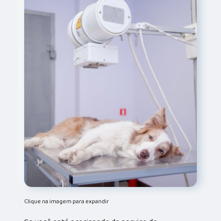
Clique na imagem para expandir