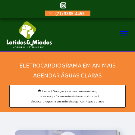
(71) 3385-4455
ELETROCARDIOGRAMA EM ANIMAIS
AGENDAR ÁGUAS CLARAS
Home
Serviços
exames para animais
ultrassonografia em animais Novo Horizonte
eletrocardiograma em animais agendar Águas Claras