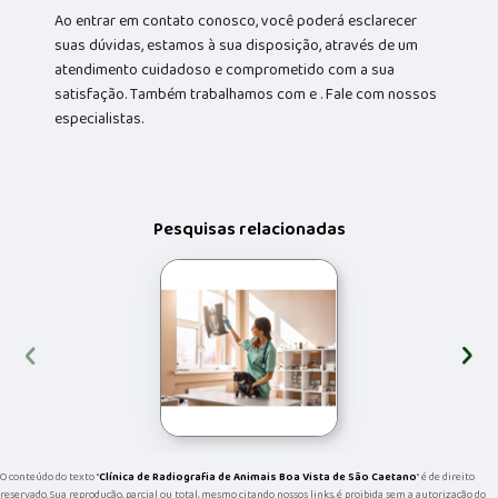
Ao entrar em contato conosco, você poderá esclarecer
suas dúvidas, estamos à sua disposição, através de um
atendimento cuidadoso e comprometido com a sua
satisfação. Também trabalhamos com e . Fale com nossos
especialistas.
Pesquisas relacionadas
‹
›
O conteúdo do texto "
Clínica de Radiografia de Animais Boa Vista de São Caetano
" é de direito
reservado. Sua reprodução, parcial ou total, mesmo citando nossos links, é proibida sem a autorização do