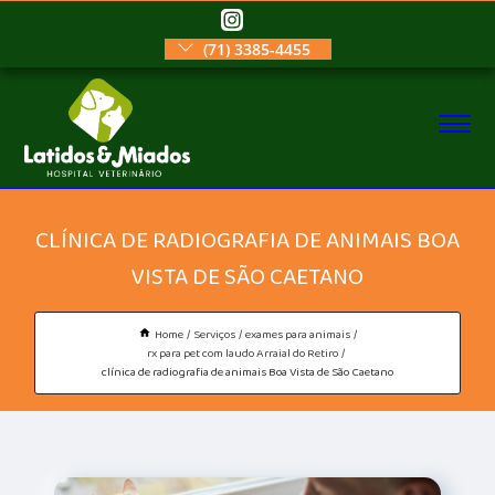
(71) 3385-4455
CLÍNICA DE RADIOGRAFIA DE ANIMAIS BOA
VISTA DE SÃO CAETANO
Home
Serviços
exames para animais
rx para pet com laudo Arraial do Retiro
clínica de radiografia de animais Boa Vista de São Caetano