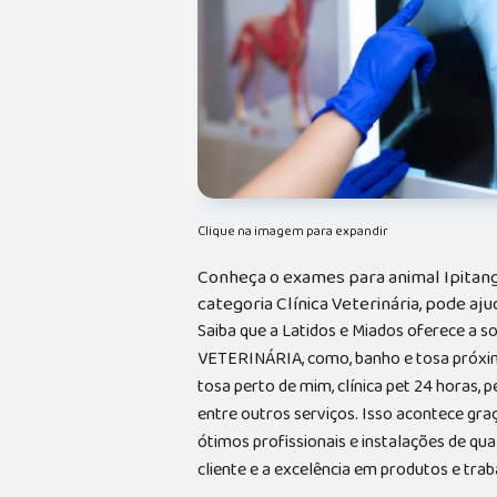
Clique na imagem para expandir
Conheça o exames para animal Ipitanga
categoria Clínica Veterinária, pode aju
Saiba que a Latidos e Miados oferece a 
VETERINÁRIA, como, banho e tosa próxim
tosa perto de mim, clínica pet 24 horas, p
entre outros serviços. Isso acontece gr
ótimos profissionais e instalações de qu
cliente e a excelência em produtos e trab