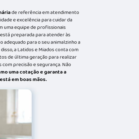
nária
de referência em atendimento
idade e excelência para cuidar da
m uma equipe de profissionais
a está preparada para atender às
o adequado para o seu animalzinho a
 disso, a Latidos e Miados conta com
s de última geração para realizar
 com precisão e segurança. Não
smo uma cotação e garanta a
t está em boas mãos.