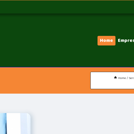
Home
Empre
Home
Ser