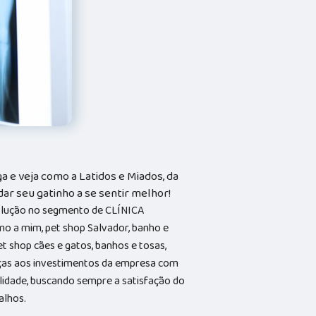
 e veja como a Latidos e Miados, da
dar seu gatinho a se sentir melhor!
solução no segmento de CLÍNICA
o a mim, pet shop Salvador, banho e
et shop cães e gatos, banhos e tosas,
aças aos investimentos da empresa com
alidade, buscando sempre a satisfação do
alhos.