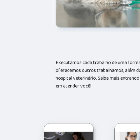
Executamos cada trabalho de uma forma 
oferecemos outros trabalhamos, além do
hospital veterinário. Saiba mais entran
em atender você!