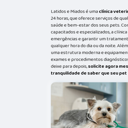
Latidos e Miados é uma
clínica veteri
24 horas, que oferece serviços de qual
saúde e bem-estar dos seus pets. Co
capacitados e especializados, a clínic
emergências e garantir um tratament
qualquer hora do dia ou da noite. Além
uma estrutura moderna e equipamento
exames e procedimentos diagnósticos
deixe para depois,
solicite agora me
tranquilidade de saber que seu pe