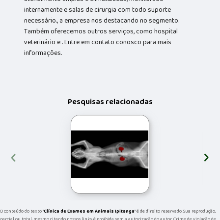
internamente e salas de cirurgia com todo suporte
necessário., a empresa nos destacando no segmento.
Também oferecemos outros serviços, como hospital
veterinário e . Entre em contato conosco para mais
informações.
Pesquisas relacionadas
‹
›
O conteúdo do texto "
Clínica de Exames em Animais Ipitanga
" é de direito reservado. Sua reprodução,
parcial ou total, mesmo citando nossos links, é proibida sem a autorização do autor. Crime de violação de