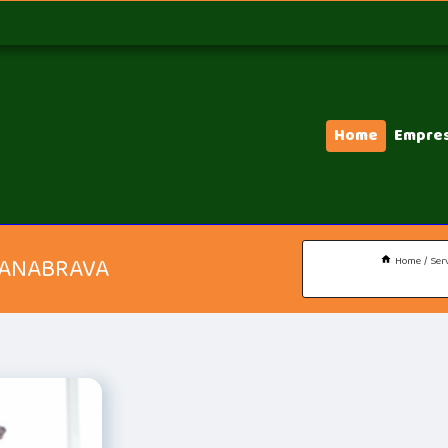
Home
Empre
CANABRAVA
Home
Ser