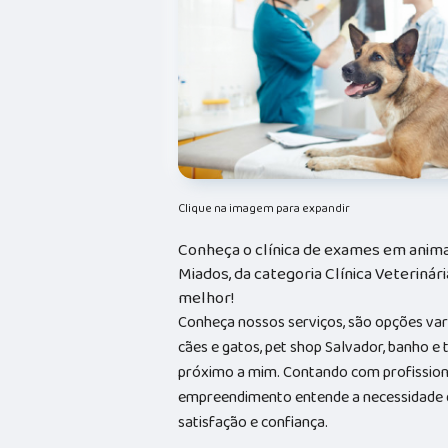
Clique na imagem para expandir
Conheça o clínica de exames em anima
Miados, da categoria Clínica Veterinári
melhor!
Conheça nossos serviços, são opções va
cães e gatos, pet shop Salvador, banho e
próximo a mim. Contando com profissionai
empreendimento entende a necessidade de
satisfação e confiança.