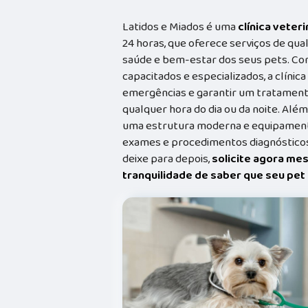
Latidos e Miados é uma
clínica veteri
24 horas, que oferece serviços de qual
saúde e bem-estar dos seus pets. Co
capacitados e especializados, a clínic
emergências e garantir um tratament
qualquer hora do dia ou da noite. Além
uma estrutura moderna e equipamento
exames e procedimentos diagnósticos
deixe para depois,
solicite agora me
tranquilidade de saber que seu pe