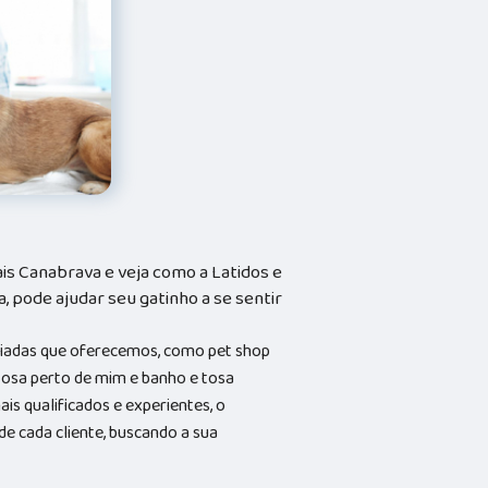
is Canabrava e veja como a Latidos e
a, pode ajudar seu gatinho a se sentir
riadas que oferecemos, como pet shop
 tosa perto de mim e banho e tosa
s qualificados e experientes, o
 cada cliente, buscando a sua