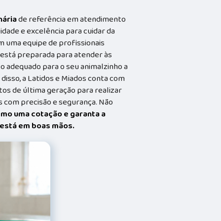
nária
de referência em atendimento
idade e excelência para cuidar da
m uma equipe de profissionais
a está preparada para atender às
o adequado para o seu animalzinho a
 disso, a Latidos e Miados conta com
s de última geração para realizar
 com precisão e segurança. Não
smo uma cotação e garanta a
t está em boas mãos.