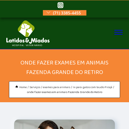
(71) 3385-4455
ONDE FAZER EXAMES EM ANIMAIS
FAZENDA GRANDE DO RETIRO
Home
Serviços
exames para animais
rx para gatos com laudo Pirajá
onde fazer exames em animais Fazenda Grande do Retiro