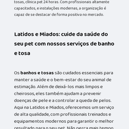
tosas, clínica pet 24 horas. Com profissionais altamente
capacitados, e instalações modernas, a organização é
capaz de se destacar de forma positiva no mercado.
Latidos e Miados: cuide da saúde do
seu pet com nossos serviços de banho
e tosa
Os
banhos e tosas
são cuidados essenciais para
manter a saúde e o bem-estar do seu animal de
estimação. Além de deixá-los mais limpos e
cheirosos, eles também ajudam a prevenir
doenças de pele e a controlar a queda de pelos.
Aqui na Latidos e Miados, oferecemos um serviço
de alta qualidade, com profissionais treinados e
equipamentos modernos para garantir o melhor
resultado para o seu pet. Não perca mais tempo