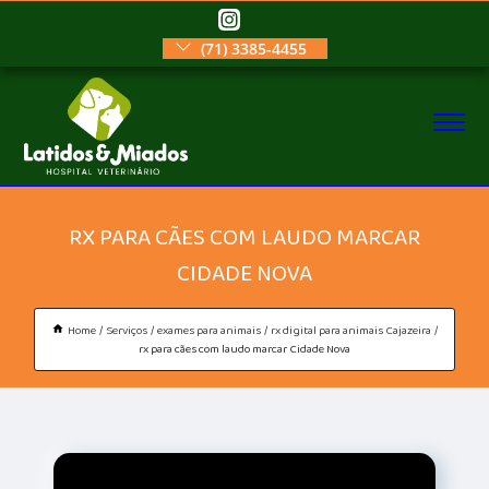
(71) 3385-4455
RX PARA CÃES COM LAUDO MARCAR
CIDADE NOVA
Home
Serviços
exames para animais
rx digital para animais Cajazeira
rx para cães com laudo marcar Cidade Nova