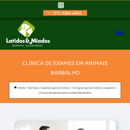
(71) 3385-4455
CLÍNICA DE EXAMES EM ANIMAIS
BARBALHO
Home
Serviços
exames para animais
rx digital para animais Cajazeira
clínica de exames em animais Barbalho