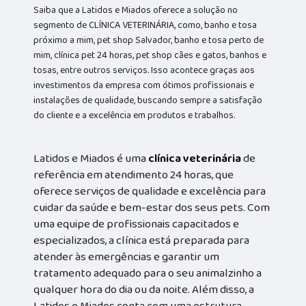
Saiba que a Latidos e Miados oferece a solução no
segmento de CLÍNICA VETERINÁRIA, como, banho e tosa
próximo a mim, pet shop Salvador, banho e tosa perto de
mim, clínica pet 24 horas, pet shop cães e gatos, banhos e
tosas, entre outros serviços. Isso acontece graças aos
investimentos da empresa com ótimos profissionais e
instalações de qualidade, buscando sempre a satisfação
do cliente e a excelência em produtos e trabalhos.
Latidos e Miados é uma
clínica veterinária
de
referência em atendimento 24 horas, que
oferece serviços de qualidade e excelência para
cuidar da saúde e bem-estar dos seus pets. Com
uma equipe de profissionais capacitados e
especializados, a clínica está preparada para
atender às emergências e garantir um
tratamento adequado para o seu animalzinho a
qualquer hora do dia ou da noite. Além disso, a
Latidos e Miados conta com uma estrutura