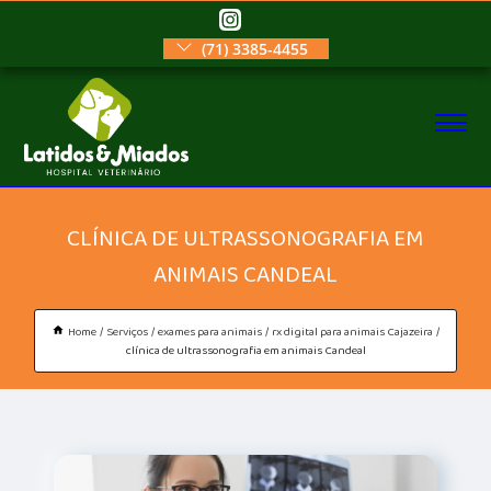
(71) 3385-4455
CLÍNICA DE ULTRASSONOGRAFIA EM
ANIMAIS CANDEAL
Home
Serviços
exames para animais
rx digital para animais Cajazeira
clínica de ultrassonografia em animais Candeal