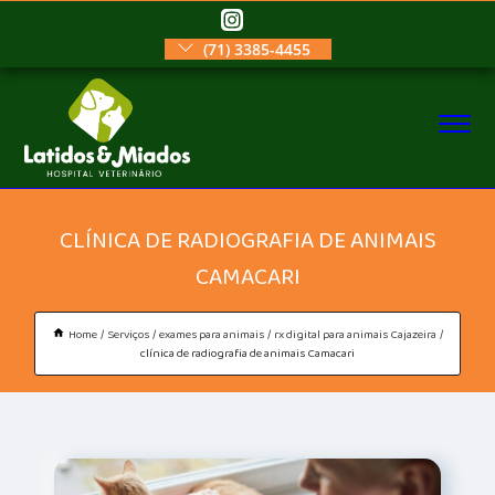
(71) 3385-4455
CLÍNICA DE RADIOGRAFIA DE ANIMAIS
CAMACARI
Home
Serviços
exames para animais
rx digital para animais Cajazeira
clínica de radiografia de animais Camacari