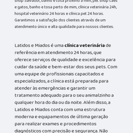
shop Salvador, banho e tosa próximo a mim, pet shop cães
e gatos, banho e tosa perto de mim, clínica veterinária 24h,
hospital veterinário 24 horas e clínica pet 24 horas.
Garantimos a satisfação dos clientes através de um
atendimento único e alta qualidade para nossos clientes.
Latidos e Miados é uma
clínica veterinária
de
referência em atendimento 24 horas, que
oferece serviços de qualidade e excelência para
cuidar da saúde e bem-estar dos seus pets. Com
uma equipe de profissionais capacitados e
especializados, a clínica está preparada para
atender às emergências e garantir um
tratamento adequado para o seu animalzinho a
qualquer hora do dia ou da noite. Além disso, a
Latidos e Miados conta com uma estrutura
moderna e equipamentos de última geração
para realizar exames e procedimentos
diagnósticos com precisão e segurança. Não