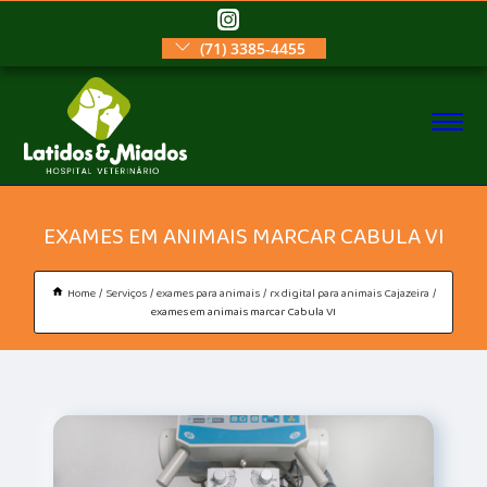
(71) 3385-4455
EXAMES EM ANIMAIS MARCAR CABULA VI
Home
Serviços
exames para animais
rx digital para animais Cajazeira
exames em animais marcar Cabula VI