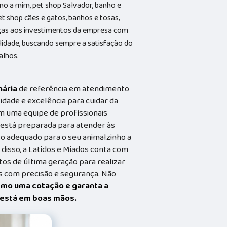
o a mim, pet shop Salvador, banho e
et shop cães e gatos, banhos e tosas,
aças aos investimentos da empresa com
alidade, buscando sempre a satisfação do
alhos.
nária
de referência em atendimento
idade e excelência para cuidar da
m uma equipe de profissionais
a está preparada para atender às
o adequado para o seu animalzinho a
 disso, a Latidos e Miados conta com
s de última geração para realizar
 com precisão e segurança. Não
smo uma cotação e garanta a
t está em boas mãos.