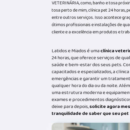
VETERINÁRIA, como, banho e tosa próxim
tosa perto de mim, clínica pet 24 horas, p
entre outros serviços. Isso acontece gr
ótimos profissionais e instalações de qu
cliente e a excelência em produtos e trab
Latidos e Miados é uma
clínica veteri
24 horas, que oferece serviços de qual
saúde e bem-estar dos seus pets. Co
capacitados e especializados, a clínic
emergências e garantir um tratament
qualquer hora do dia ou da noite. Além
uma estrutura moderna e equipamento
exames e procedimentos diagnósticos
deixe para depois,
solicite agora me
tranquilidade de saber que seu pe