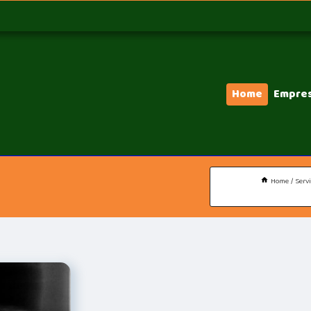
Home
Empre
Home
Serv