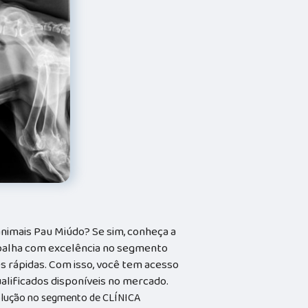
animais Pau Miúdo? Se sim, conheça a
balha com excelência no segmento
ões rápidas. Com isso, você tem acesso
alificados disponíveis no mercado.
solução no segmento de CLÍNICA