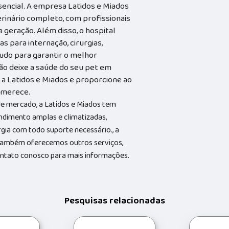
ssencial. A empresa Latidos e Miados
rinário completo, com profissionais
geração. Além disso, o hospital
s para internação, cirurgias,
tudo para garantir o melhor
ão deixe a saúde do seu pet em
a Latidos e Miados e proporcione ao
e merece.
e mercado, a Latidos e Miados tem
ndimento amplas e climatizadas,
gia com todo suporte necessário., a
Também oferecemos outros serviços,
contato conosco para mais informações.
Pesquisas relacionadas