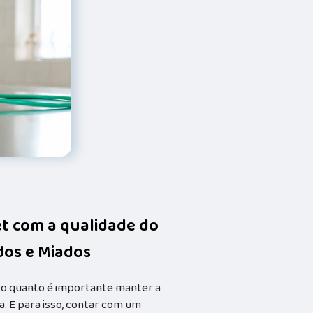
et com a qualidade do
idos e Miados
 o quanto é importante manter a
. E para isso, contar com um