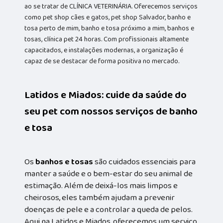
ao se tratar de CLÍNICA VETERINÁRIA. Oferecemos serviços
como pet shop cães e gatos, pet shop Salvador, banho e
tosa perto de mim, banho e tosa próximo a mim, banhos e
tosas, clínica pet 24 horas. Com profissionais altamente
capacitados, e instalações modernas, a organização é
capaz de se destacar de forma positiva no mercado.
Latidos e Miados: cuide da saúde do
seu pet com nossos serviços de banho
e tosa
Os
banhos e tosas
são cuidados essenciais para
manter a saúde e o bem-estar do seu animal de
estimação. Além de deixá-los mais limpos e
cheirosos, eles também ajudam a prevenir
doenças de pele e a controlar a queda de pelos.
Aqui na Latidos e Miados, oferecemos um serviço