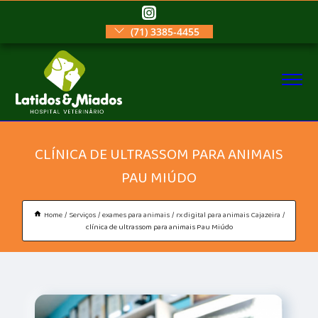
(71) 3385-4455
CLÍNICA DE ULTRASSOM PARA ANIMAIS
PAU MIÚDO
Home
Serviços
exames para animais
rx digital para animais Cajazeira
clínica de ultrassom para animais Pau Miúdo