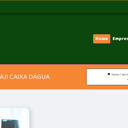
Home
Empre
AJI CAIXA DÁGUA
Home
Serv