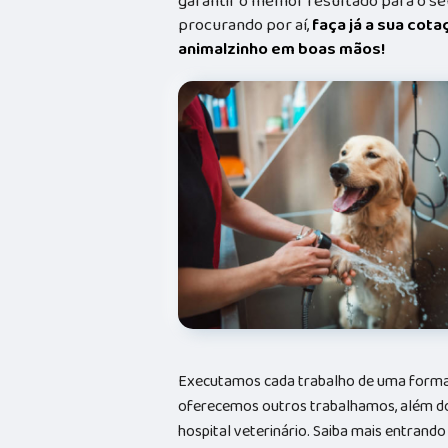
garantir o melhor resultado para o s
procurando por aí,
faça já a sua cot
animalzinho em boas mãos!
Executamos cada trabalho de uma forma 
oferecemos outros trabalhamos, além do
hospital veterinário. Saiba mais entran