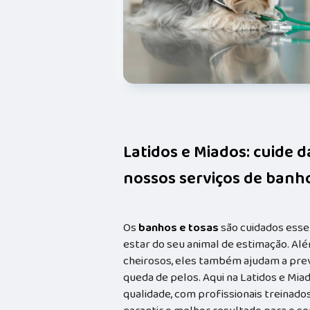
Latidos e Miados: cuide 
nossos serviços de banho
Os
banhos e tosas
são cuidados esse
estar do seu animal de estimação. Alé
cheirosos, eles também ajudam a prev
queda de pelos. Aqui na Latidos e Mia
qualidade, com profissionais treina