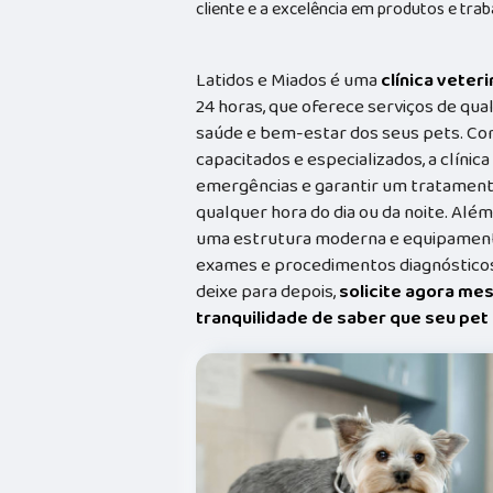
cliente e a excelência em produtos e trab
Latidos e Miados é uma
clínica veteri
24 horas, que oferece serviços de qual
saúde e bem-estar dos seus pets. Co
capacitados e especializados, a clínic
emergências e garantir um tratament
qualquer hora do dia ou da noite. Além
uma estrutura moderna e equipamento
exames e procedimentos diagnósticos
deixe para depois,
solicite agora me
tranquilidade de saber que seu pe