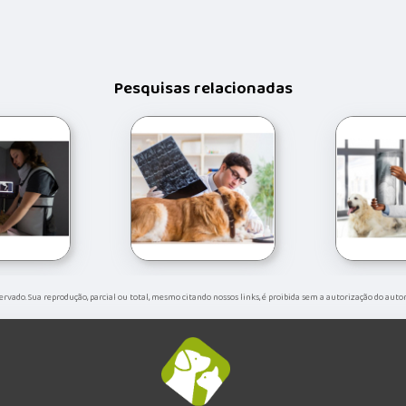
Pesquisas relacionadas
eservado. Sua reprodução, parcial ou total, mesmo citando nossos links, é proibida sem a autorização do auto