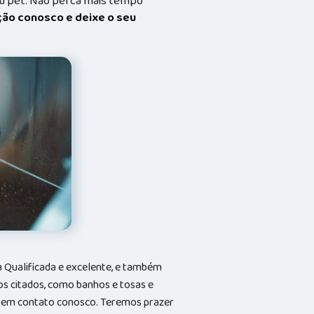
eu pet. Não perca mais tempo
ação conosco e deixe o seu
Qualificada e excelente, e também
s citados, como banhos e tosas e
do em contato conosco. Teremos prazer