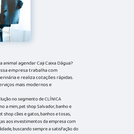
 animal agendar Caji Caixa Dágua?
Nossa empresa trabalha com
rinária e realiza cotações rápidas.
serviços mais modernos e
solução no segmento de CLÍNICA
o a mim, pet shop Salvador, banho e
et shop cães e gatos, banhos e tosas,
aças aos investimentos da empresa com
alidade, buscando sempre a satisfação do