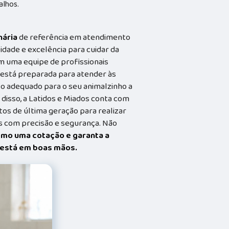
alhos.
nária
de referência em atendimento
idade e excelência para cuidar da
m uma equipe de profissionais
a está preparada para atender às
o adequado para o seu animalzinho a
 disso, a Latidos e Miados conta com
s de última geração para realizar
 com precisão e segurança. Não
smo uma cotação e garanta a
t está em boas mãos.