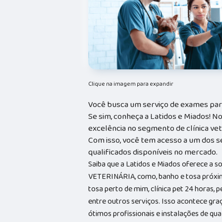
Clique na imagem para expandir
Você busca um serviço de exames para
Se sim, conheça a Latidos e Miados! 
excelência no segmento de clínica vete
Com isso, você tem acesso a um dos 
qualificados disponíveis no mercado.
Saiba que a Latidos e Miados oferece a 
VETERINÁRIA, como, banho e tosa próxim
tosa perto de mim, clínica pet 24 horas, p
entre outros serviços. Isso acontece gr
ótimos profissionais e instalações de qu