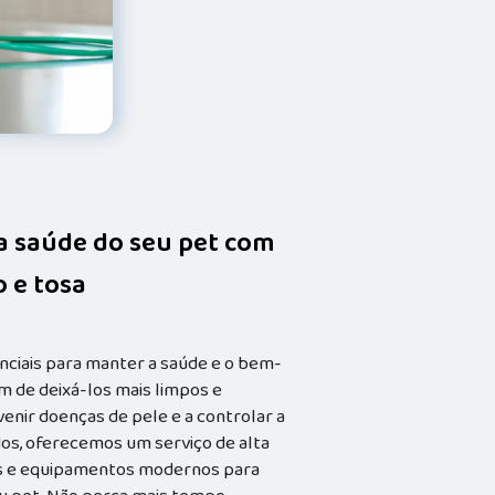
da saúde do seu pet com
 e tosa
nciais para manter a saúde e o bem-
m de deixá-los mais limpos e
enir doenças de pele e a controlar a
dos, oferecemos um serviço de alta
dos e equipamentos modernos para