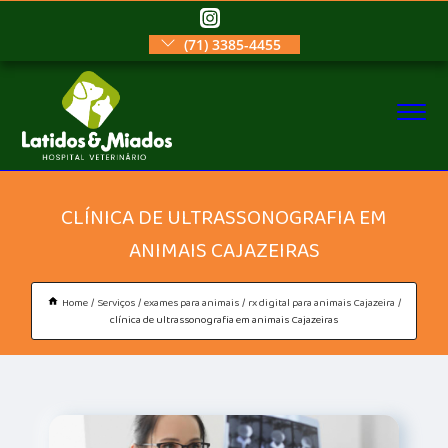
(71) 3385-4455
CLÍNICA DE ULTRASSONOGRAFIA EM
ANIMAIS CAJAZEIRAS
Home
Serviços
exames para animais
rx digital para animais Cajazeira
clínica de ultrassonografia em animais Cajazeiras