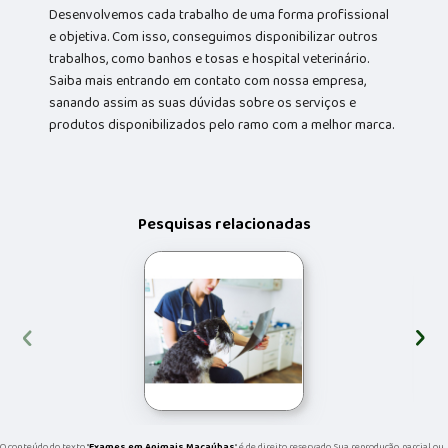
Desenvolvemos cada trabalho de uma forma profissional
e objetiva. Com isso, conseguimos disponibilizar outros
trabalhos, como banhos e tosas e hospital veterinário.
Saiba mais entrando em contato com nossa empresa,
sanando assim as suas dúvidas sobre os serviços e
produtos disponibilizados pelo ramo com a melhor marca.
Pesquisas relacionadas
‹
›
O conteúdo do texto "
Exames em Animais Macaúbas
" é de direito reservado. Sua reprodução, parcial ou