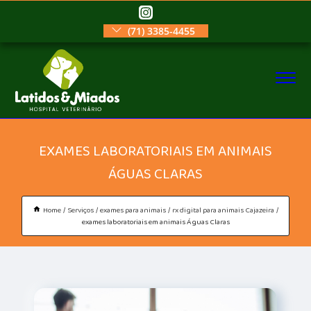
(71) 3385-4455
EXAMES LABORATORIAIS EM ANIMAIS
ÁGUAS CLARAS
Home
Serviços
exames para animais
rx digital para animais Cajazeira
exames laboratoriais em animais Águas Claras