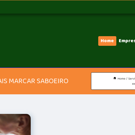
Home
Empre
AIS MARCAR SABOEIRO
Home
Serv
e