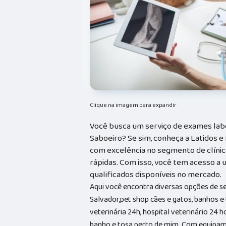
Clique na imagem para expandir
Você busca um serviço de exames lab
Saboeiro? Se sim, conheça a Latidos 
com excelência no segmento de clínica
rápidas. Com isso, você tem acesso a
qualificados disponíveis no mercado.
Aqui você encontra diversas opções de s
Salvador,pet shop cães e gatos, banhos e t
veterinária 24h, hospital veterinário 24 
banho e tosa perto de mim. Com equipam