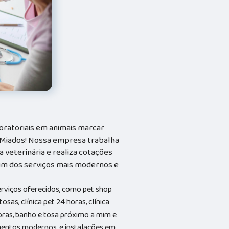
oratoriais em animais marcar
e Miados! Nossa empresa trabalha
 veterinária e realiza cotações
 um dos serviços mais modernos e
erviços oferecidos, como pet shop
osas, clínica pet 24 horas, clínica
horas, banho e tosa próximo a mim e
entos modernos, e instalações em