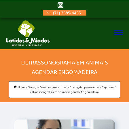
(71) 3385-4455
ULTRASSONOGRAFIA EM ANIMAIS
AGENDAR ENGOMADEIRA
Home
Serviços
exames para animais
rx digital para animais Cajazeira
ultrassonografia em animais agendar Engomadeira