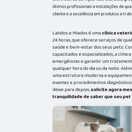
ótimos profissionais e instalações de qu
cliente e a excelência em produtos e trab
Latidos e Miados é uma
clínica veteri
24 horas, que oferece serviços de qual
saúde e bem-estar dos seus pets. Co
capacitados e especializados, a clínic
emergências e garantir um tratament
qualquer hora do dia ou da noite. Além
uma estrutura moderna e equipamento
exames e procedimentos diagnósticos
deixe para depois,
solicite agora me
tranquilidade de saber que seu pe