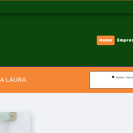
Home
Empre
LA LAURA
Home
Serv