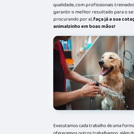
qualidade, com profissionais treina
garantir o melhor resultado para o s
procurando por aí,
faça já a sua cot
animalzinho em boas mãos!
Executamos cada trabalho de uma forma 
oferecemos outros trabalhamos, além do