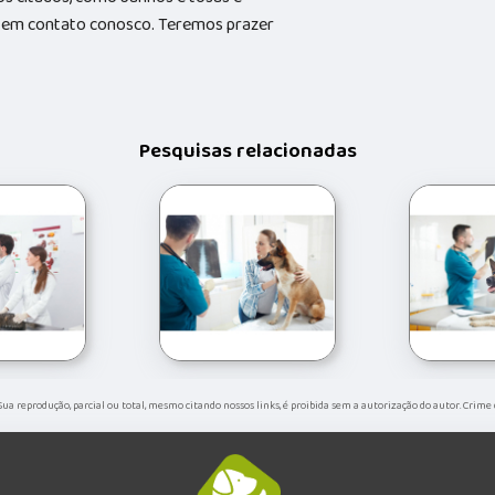
do em contato conosco. Teremos prazer
Pesquisas relacionadas
. Sua reprodução, parcial ou total, mesmo citando nossos links, é proibida sem a autorização do autor. Crime