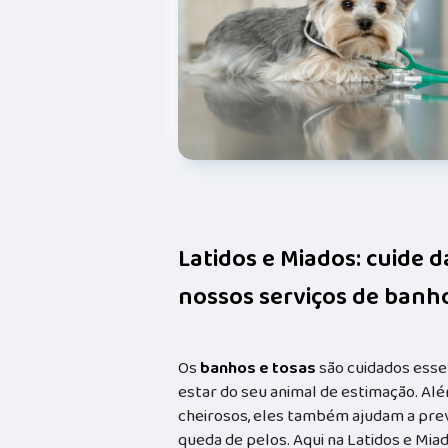
Latidos e Miados: cuide 
nossos serviços de banho
Os
banhos e tosas
são cuidados esse
estar do seu animal de estimação. Alé
cheirosos, eles também ajudam a prev
queda de pelos. Aqui na Latidos e Mia