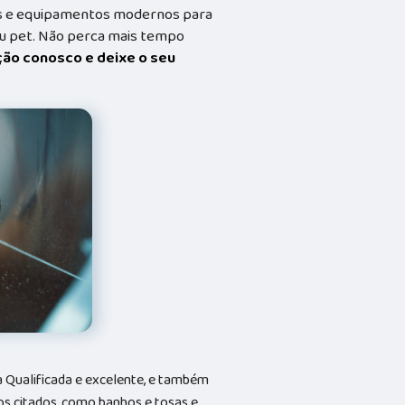
dos e equipamentos modernos para
eu pet. Não perca mais tempo
ação conosco e deixe o seu
Qualificada e excelente, e também
s citados, como banhos e tosas e