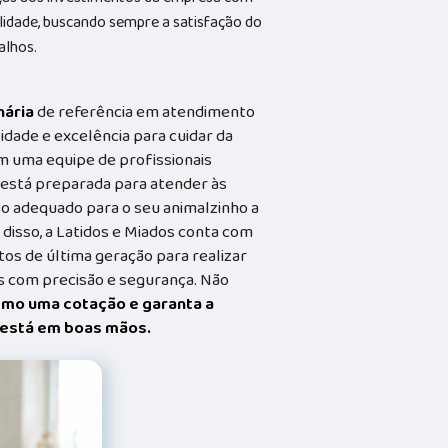
alidade, buscando sempre a satisfação do
alhos.
nária
de referência em atendimento
idade e excelência para cuidar da
m uma equipe de profissionais
a está preparada para atender às
o adequado para o seu animalzinho a
 disso, a Latidos e Miados conta com
s de última geração para realizar
 com precisão e segurança. Não
smo uma cotação e garanta a
t está em boas mãos.