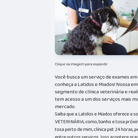
Clique na imagem para expandir
Você busca um serviço de exames em a
conheça a Latidos e Miados! Nossa e
segmento de clínica veterinária e real
tem acesso a um dos serviços mais mo
mercado.
Saiba que a Latidos e Miados oferece a 
VETERINÁRIA, como, banho e tosa próxim
tosa perto de mim, clínica pet 24 horas, p
entre outros serviços. Isso acontece gr