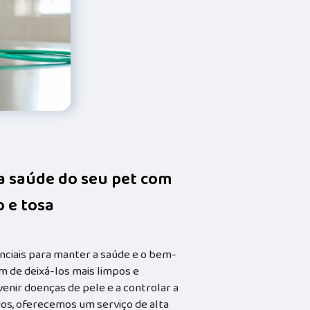
da saúde do seu pet com
 e tosa
nciais para manter a saúde e o bem-
m de deixá-los mais limpos e
enir doenças de pele e a controlar a
dos, oferecemos um serviço de alta