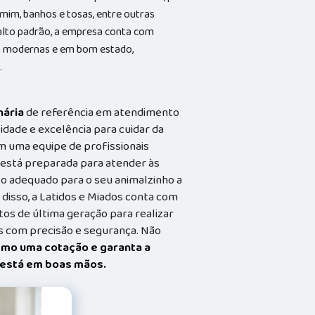
 mim, banhos e tosas, entre outras
alto padrão, a empresa conta com
ões modernas e em bom estado,
.
nária
de referência em atendimento
idade e excelência para cuidar da
m uma equipe de profissionais
a está preparada para atender às
o adequado para o seu animalzinho a
 disso, a Latidos e Miados conta com
s de última geração para realizar
 com precisão e segurança. Não
smo uma cotação e garanta a
t está em boas mãos.