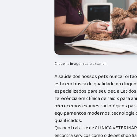
Clique na imagem para expandir
A saúde dos nossos pets nunca foi tã
está em busca de qualidade no diagnó
especializados para seu pet, a Latidos
referência em clínica de raio x para ani
oferecemos exames radiológicos para 
equipamentos modernos, tecnologia d
qualificados.
Quando trata-se de CLÍNICA VETERINÁRIA
encontra serviços como o de pet shop Sa