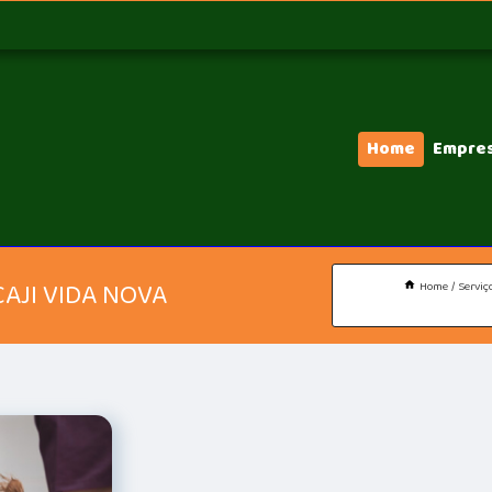
Home
Empre
CAJI VIDA NOVA
Home
Serviç