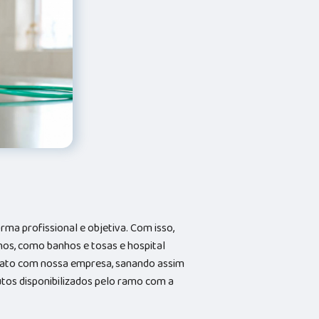
a profissional e objetiva. Com isso,
hos, como banhos e tosas e hospital
ntato com nossa empresa, sanando assim
utos disponibilizados pelo ramo com a