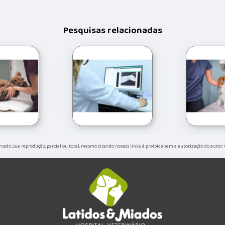
Pesquisas relacionadas
servado. Sua reprodução, parcial ou total, mesmo citando nossos links, é proibida sem a autorização do autor.