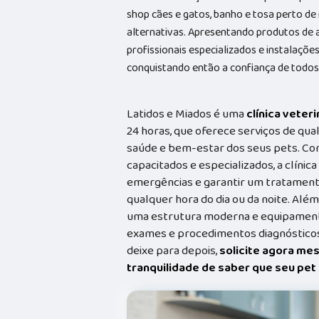
shop cães e gatos, banho e tosa perto de
alternativas. Apresentando produtos de 
profissionais especializados e instalaç
conquistando então a confiança de todos
Latidos e Miados é uma
clínica veteri
24 horas, que oferece serviços de qual
saúde e bem-estar dos seus pets. Co
capacitados e especializados, a clínic
emergências e garantir um tratament
qualquer hora do dia ou da noite. Além
uma estrutura moderna e equipamento
exames e procedimentos diagnósticos
deixe para depois,
solicite agora me
tranquilidade de saber que seu pe