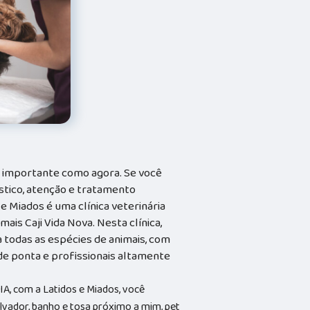
o importante como agora. Se você
stico, atenção e tratamento
 e Miados é uma clínica veterinária
mais Caji Vida Nova. Nesta clínica,
todas as espécies de animais, com
e ponta e profissionais altamente
, com a Latidos e Miados, você
lvador, banho e tosa próximo a mim, pet