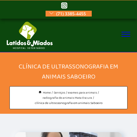
(71) 3385-4455
CLÍNICA DE ULTRASSONOGRAFIA EM
ANIMAIS SABOEIRO
Home
Serviços
exames para animais
radiografia de animais Mata Escura
clínica de ultrassonografia em animais Saboeiro