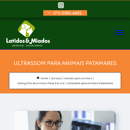
(71) 3385-4455
ULTRASSOM PARA ANIMAIS PATAMARES
Home
Serviços
exames para animais
radiografia de animais Mata Escura
ultrassom para animais Patamares