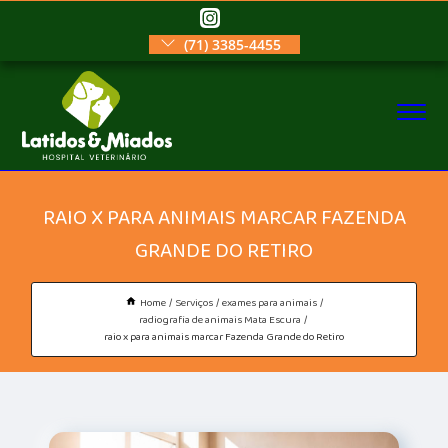
(71) 3385-4455
RAIO X PARA ANIMAIS MARCAR FAZENDA
GRANDE DO RETIRO
Home
Serviços
exames para animais
radiografia de animais Mata Escura
raio x para animais marcar Fazenda Grande do Retiro