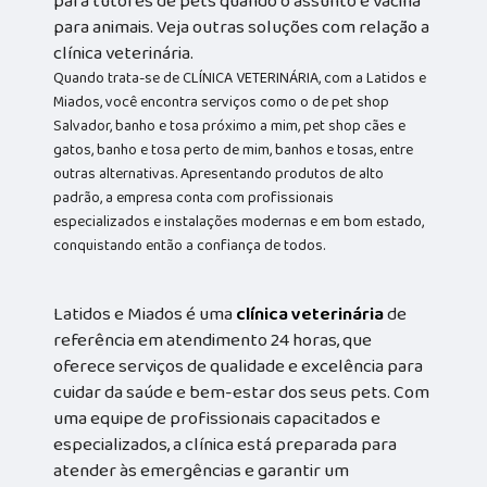
para tutores de pets quando o assunto é vacina
para animais. Veja outras soluções com relação a
clínica veterinária.
Quando trata-se de CLÍNICA VETERINÁRIA, com a Latidos e
Miados, você encontra serviços como o de pet shop
Salvador, banho e tosa próximo a mim, pet shop cães e
gatos, banho e tosa perto de mim, banhos e tosas, entre
outras alternativas. Apresentando produtos de alto
padrão, a empresa conta com profissionais
especializados e instalações modernas e em bom estado,
conquistando então a confiança de todos.
Latidos e Miados é uma
clínica veterinária
de
referência em atendimento 24 horas, que
oferece serviços de qualidade e excelência para
cuidar da saúde e bem-estar dos seus pets. Com
uma equipe de profissionais capacitados e
especializados, a clínica está preparada para
atender às emergências e garantir um